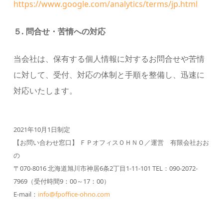
https://www.google.com/analytics/terms/jp.html
５. 問合せ・苦情への対応
当会社は、保有する個人情報に対するお問合せや苦情
に対して、受付、対応の体制と手順を整備し、迅速に
対応いたします。
2021年10月1日制定
【お問い合わせ窓口】 ＦＰオフィスＯＨＮＯ／運営 有限会社おお
の
〒070-8016 北海道旭川市神居6条2丁目1-11-101 TEL：090-2072-
7969（受付時間9：00～17：00）
E-mail：
info@fpoffice-ohno.com