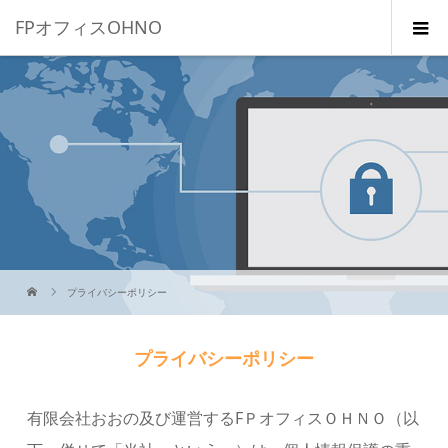
FPオフィスOHNO
プライバシーポリシー
プライバシーポリシー
有限会社おおの及び運営するFＰオフィスＯＨＮＯ（以