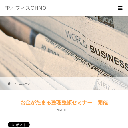
FPオフィスOHNO
ニュース
お金がたまる整理整頓セミナー 開催
2020.09.17