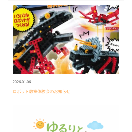
2026.01.06
ロボット教室体験会のお知らせ