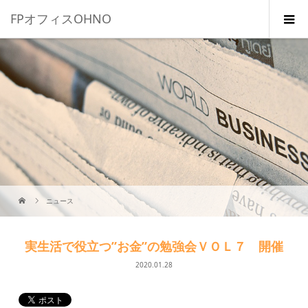
FPオフィスOHNO
ニュース
実生活で役立つ”お金”の勉強会ＶＯＬ７ 開催
2020.01.28