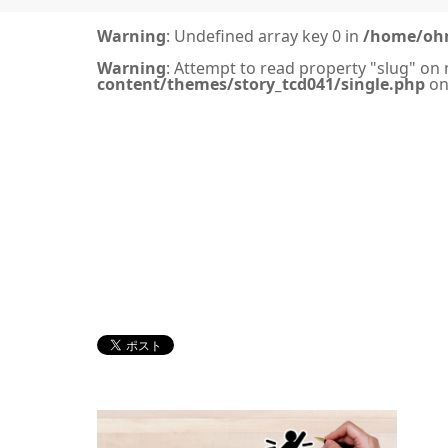
Warning
: Undefined array key 0 in
/home/ohn
Warning
: Attempt to read property "slug" on 
content/themes/story_tcd041/single.php
on