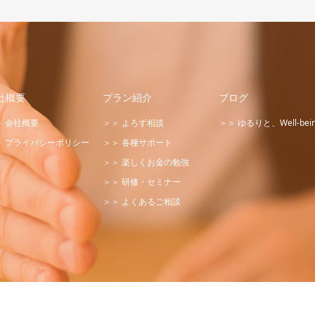
社概要
プラン紹介
ブログ
＞ 会社概要
＞＞ よろず相談
＞＞ ゆるりと、Well-bei
＞ プライバシーポリシー
＞＞ 各種サポート
＞＞ 楽しくお金の勉強
＞＞ 研修・セミナー
＞＞ よくあるご相談