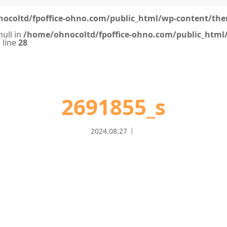
ocoltd/fpoffice-ohno.com/public_html/wp-content/the
null in
/home/ohnocoltd/fpoffice-ohno.com/public_html
 line
28
2691855_s
2024.08.27