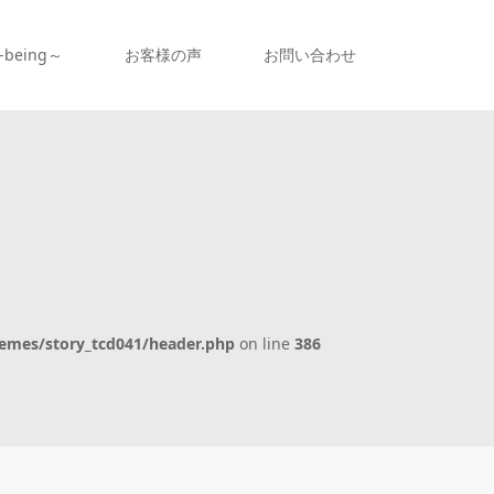
being～
お客様の声
お問い合わせ
emes/story_tcd041/header.php
on line
386