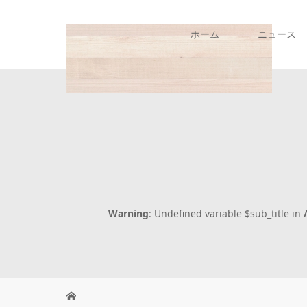
ホーム
ニュース
Warning
: Undefined variable $sub_title in