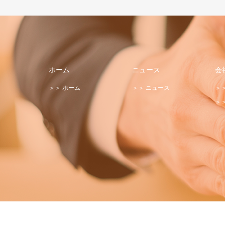
ホーム
ニュース
会
＞＞ ホーム
＞＞ ニュース
＞
＞