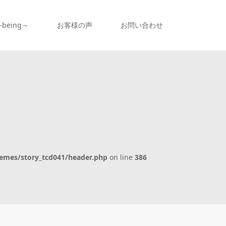
being～
お客様の声
お問い合わせ
emes/story_tcd041/header.php
on line
386