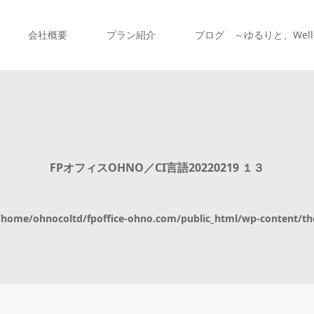
会社概要
プラン紹介
ブログ ～ゆるりと、Well-
FPオフィスOHNO／CI言語20220219 １３
/home/ohnocoltd/fpoffice-ohno.com/public_html/wp-content/th