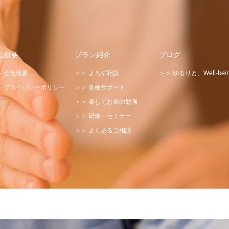
社概要
プラン紹介
ブログ
＞ 会社概要
＞＞ よろず相談
＞＞ ゆるりと、Well-bei
＞ プライバシーポリシー
＞＞ 各種サポート
＞＞ 楽しくお金の勉強
＞＞ 研修・セミナー
＞＞ よくあるご相談