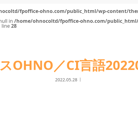
ocoltd/fpoffice-ohno.com/public_html/wp-content/the
null in
/home/ohnocoltd/fpoffice-ohno.com/public_html
 line
28
スOHNO／CI言語20220
2022.05.28