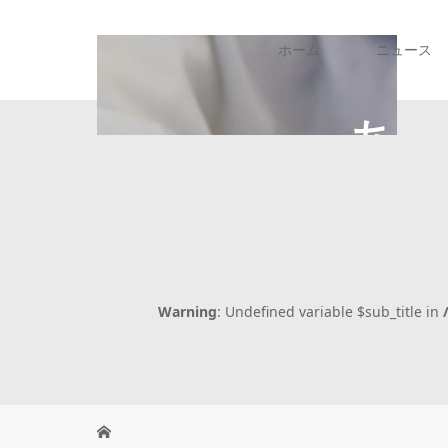
ホーム
ニュース
Warning
: Undefined variable $sub_title in