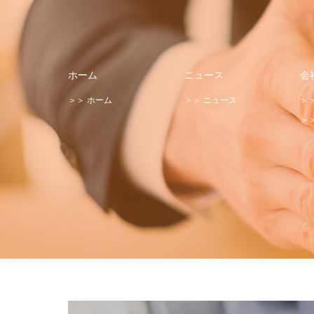
ホーム
ニュース
会
＞＞ ホーム
＞＞ ニュース
＞
＞